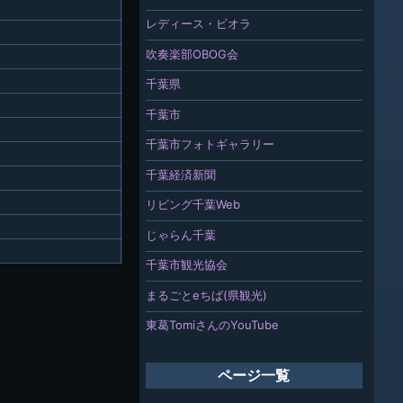
レディース・ビオラ
吹奏楽部OBOG会
千葉県
千葉市
千葉市フォトギャラリー
千葉経済新聞
リビング千葉Web
じゃらん千葉
千葉市観光協会
まるごとeちば(県観光)
東葛TomiさんのYouTube
ページ一覧