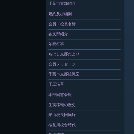
千葉市支部紹介
規約及び細則
会員・役員名簿
各支部紹介
年間行事
ちばし支部だより
会員メッセージ
千葉市支部組織図
千工沿革
本部同窓会報
生実移転の歴史
景山校長回顧録
検見川校舎時代