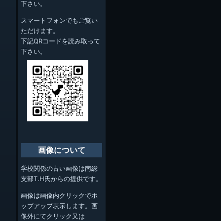
下さい。
スマートフォンでもご覧い
ただけます。
下記QRコードを読み取って
下さい。
画像について
学校関係の古い画像は南総
支部T.H氏からの提供です。
画像は画像内クリックでポ
ップアップ表示します。画
像外にてクリック又は