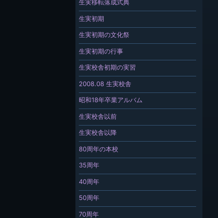
生実移転落成式典
生実初期
生実初期の文化祭
生実初期の行事
生実校舎初期の実習
2008.08 生実校舎
昭和18年卒業アルバム
生実校舎以前
生実校舎以降
80周年の本校
35周年
40周年
50周年
70周年