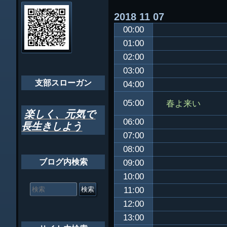
会員・役員名
ナ
2018
11
07
ビ
千葉市支部組織
00:00
ゲ
ちばし支部だよ
01:00
ー
02:00
年間行事
シ
03:00
会員メッセー
支部スローガン
ョ
04:00
ン
春よ来い
05:00
楽しく、元気で
06:00
長生きしよう
07:00
08:00
ブログ内検索
09:00
10:00
検
索
11:00
対
12:00
象:
13:00