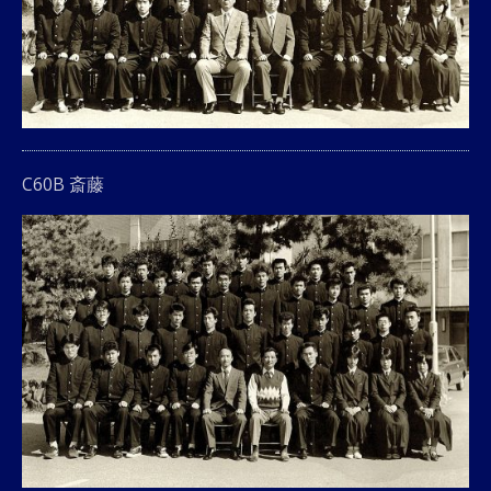
C60B 斎藤