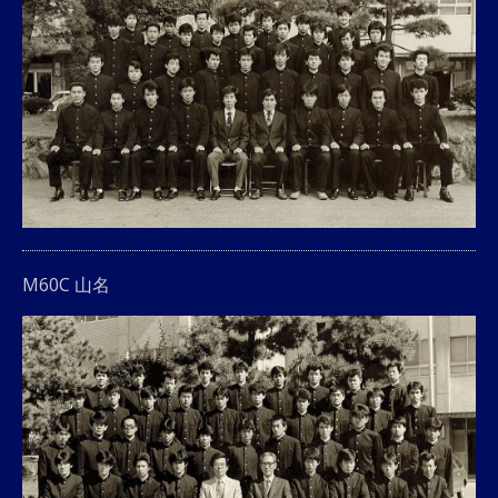
M60C 山名