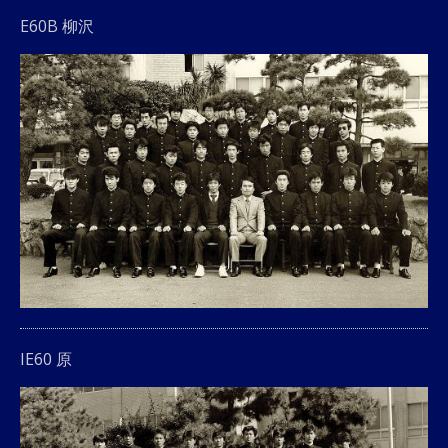
E60B 柳沢
IE60 原