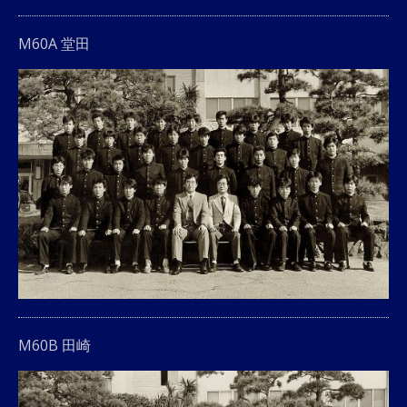
M60A 堂田
M60B 田崎