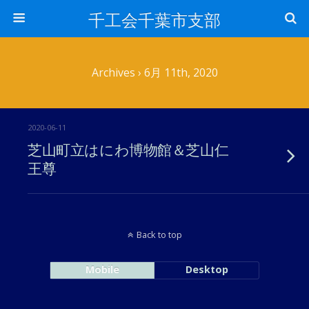
千工会千葉市支部
Archives › 6月 11th, 2020
2020-06-11
芝山町立はにわ博物館＆芝山仁
王尊
Back to top
Mobile
Desktop