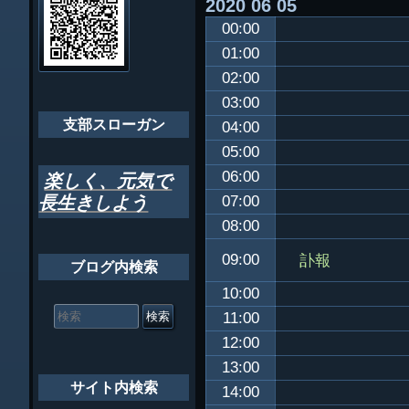
2020
06
05
ビ
千葉市支部組織
00:00
ゲ
ちばし支部だよ
01:00
ー
02:00
年間行事
シ
03:00
会員メッセー
支部スローガン
ョ
04:00
05:00
ン
06:00
楽しく、元気で
長生きしよう
07:00
08:00
訃報
09:00
ブログ内検索
10:00
検
索
11:00
対
12:00
象:
13:00
サイト内検索
14:00