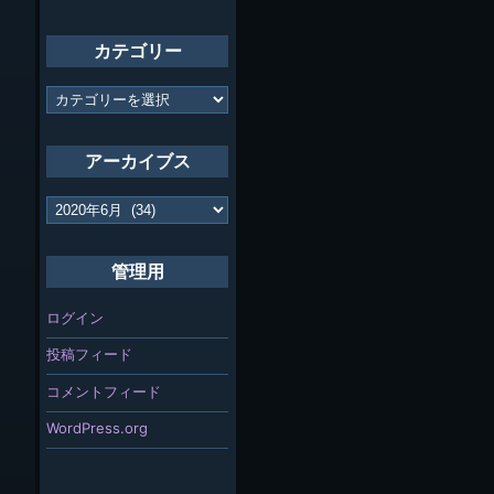
カテゴリー
カ
テ
ゴ
リ
アーカイブス
ー
ア
ー
カ
イ
管理用
ブ
ス
ログイン
投稿フィード
コメントフィード
WordPress.org