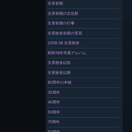
生実初期
生実初期の文化祭
生実初期の行事
生実校舎初期の実習
2008.08 生実校舎
昭和18年卒業アルバム
生実校舎以前
生実校舎以降
80周年の本校
35周年
40周年
50周年
70周年
60周年