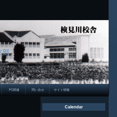
支部
PC関連
問い合せ
サイト情報
会報
Calendar
ング