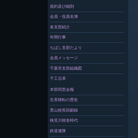
規約及び細則
会員・役員名簿
各支部紹介
年間行事
ちばし支部だより
会員メッセージ
千葉市支部組織図
千工沿革
本部同窓会報
生実移転の歴史
景山校長回顧録
検見川校舎時代
鉄道連隊