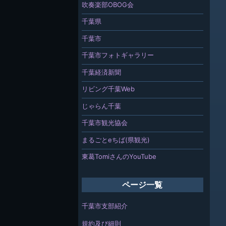
吹奏楽部OBOG会
千葉県
千葉市
千葉市フォトギャラリー
千葉経済新聞
リビング千葉Web
じゃらん千葉
千葉市観光協会
まるごとeちば(県観光)
東葛TomiさんのYouTube
ページ一覧
千葉市支部紹介
規約及び細則