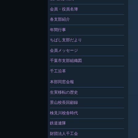
会員・役員名簿
各支部紹介
年間行事
ちばし支部だより
会員メッセージ
千葉市支部組織図
千工沿革
本部同窓会報
生実移転の歴史
景山校長回顧録
検見川校舎時代
鉄道連隊
財団法人千工会