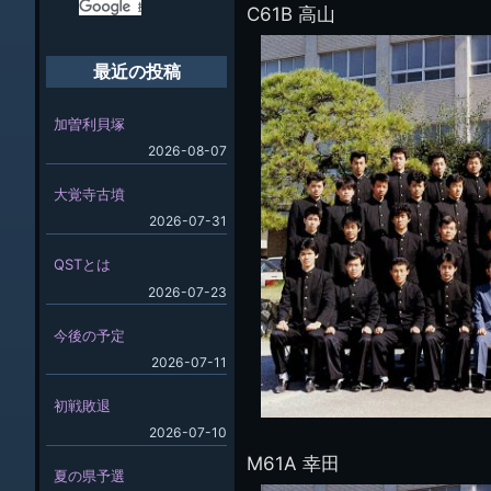
C61B 高山
最近の投稿
加曽利貝塚
2026-08-07
大覚寺古墳
2026-07-31
QSTとは
2026-07-23
今後の予定
2026-07-11
初戦敗退
2026-07-10
M61A 幸田
夏の県予選