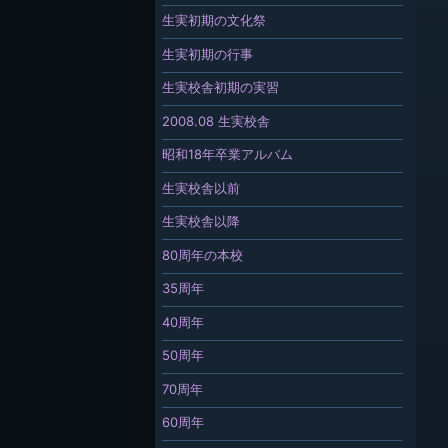
生実初期の文化祭
生実初期の行事
生実校舎初期の実習
2008.08 生実校舎
昭和18年卒業アルバム
生実校舎以前
生実校舎以降
80周年の本校
35周年
40周年
50周年
70周年
60周年