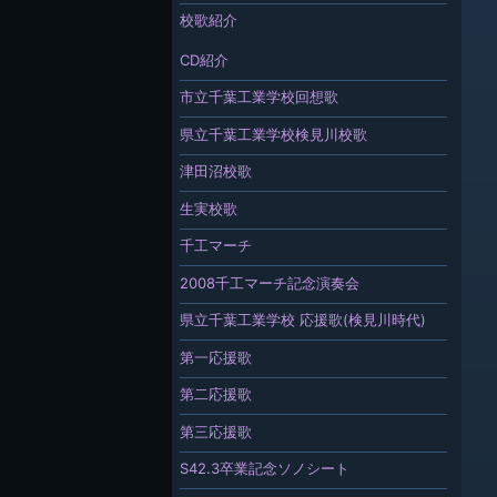
校歌紹介
CD紹介
市立千葉工業学校回想歌
県立千葉工業学校検見川校歌
津田沼校歌
生実校歌
千工マーチ
2008千工マーチ記念演奏会
県立千葉工業学校 応援歌(検見川時代)
第一応援歌
第二応援歌
第三応援歌
S42.3卒業記念ソノシート