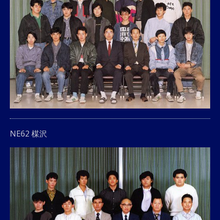
NE62 楳沢