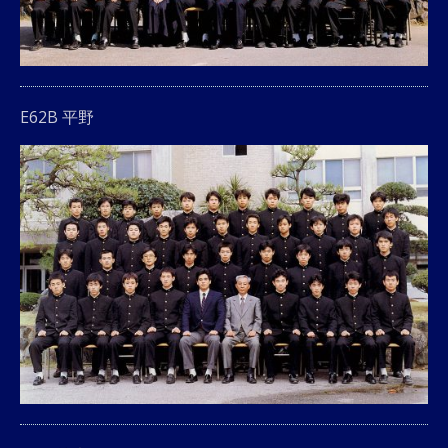
E62B 平野