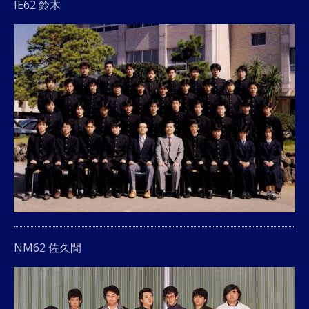
IE62 鈴木
NM62 佐久間