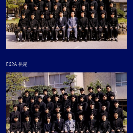
E62A 長尾