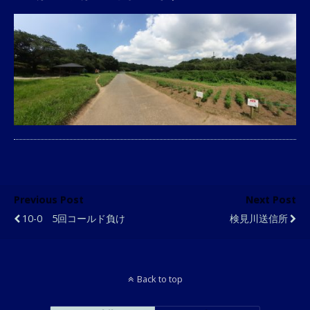
Previous Post
Next Post
10-0 5回コールド負け
検見川送信所
Back to top