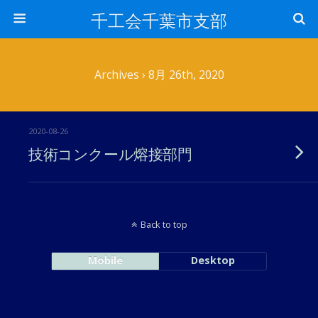
千工会千葉市支部
Archives › 8月 26th, 2020
2020-08-26
技術コンクール熔接部門
Back to top
Mobile
Desktop