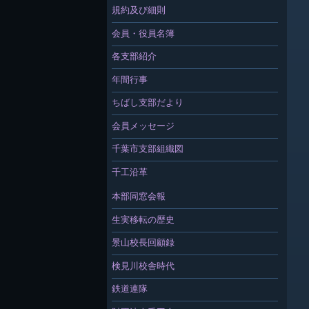
規約及び細則
会員・役員名簿
各支部紹介
年間行事
ちばし支部だより
会員メッセージ
千葉市支部組織図
千工沿革
本部同窓会報
生実移転の歴史
景山校長回顧録
検見川校舎時代
鉄道連隊