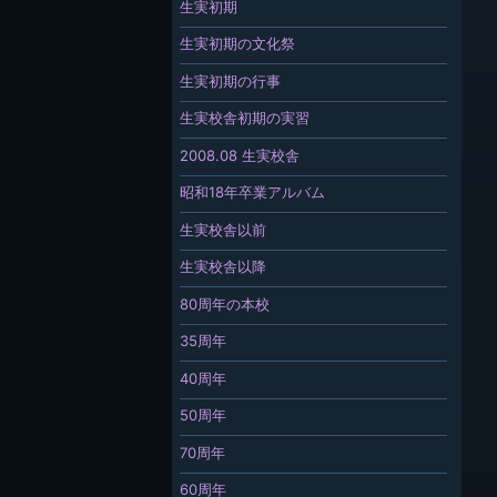
生実初期
生実初期の文化祭
生実初期の行事
生実校舎初期の実習
2008.08 生実校舎
昭和18年卒業アルバム
生実校舎以前
生実校舎以降
80周年の本校
35周年
40周年
50周年
70周年
60周年