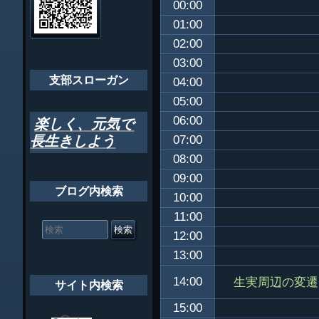
00:00
ゲ
ちばし支部だよ
01:00
ー
02:00
年間行事
シ
03:00
会員メッセー
支部スローガン
ョ
04:00
05:00
ン
06:00
楽しく、元気で
長生きしよう
07:00
08:00
09:00
ブログ内検索
10:00
11:00
検
索
12:00
対
13:00
象:
生実周辺の変遷
14:00
サイト内検索
15:00