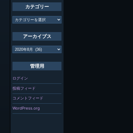
カテゴリー
カ
テ
ゴ
リ
アーカイブス
ー
ア
ー
カ
イ
管理用
ブ
ス
ログイン
投稿フィード
コメントフィード
WordPress.org