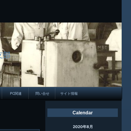
支部
PC関連
問い合せ
サイト情報
会報
Calendar
ング
2020年8月
母校