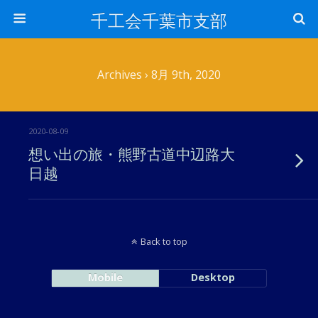
千工会千葉市支部
Archives › 8月 9th, 2020
2020-08-09
想い出の旅・熊野古道中辺路大
日越
Back to top
Mobile
Desktop