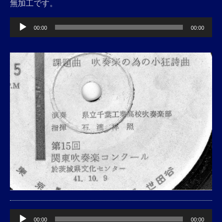
無加工です。
音
00:00
00:00
声
プ
レ
ー
ヤ
ー
音
00:00
00:00