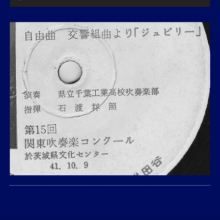
声
プ
レ
ー
ヤ
ー