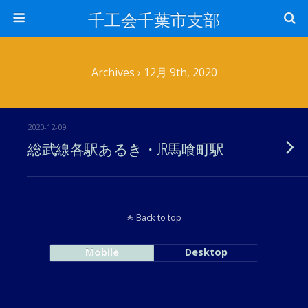
千工会千葉市支部
Archives › 12月 9th, 2020
2020-12-09
総武線各駅あるき・JR馬喰町駅
Back to top
Mobile
Desktop