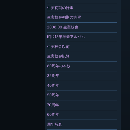
生実初期の行事
生実校舎初期の実習
2008.08 生実校舎
昭和18年卒業アルバム
生実校舎以前
生実校舎以降
80周年の本校
35周年
40周年
50周年
70周年
60周年
周年写真