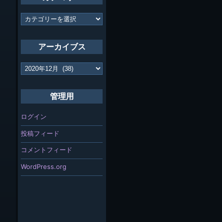
カ
テ
ゴ
リ
アーカイブス
ー
ア
ー
カ
イ
管理用
ブ
ス
ログイン
投稿フィード
コメントフィード
WordPress.org