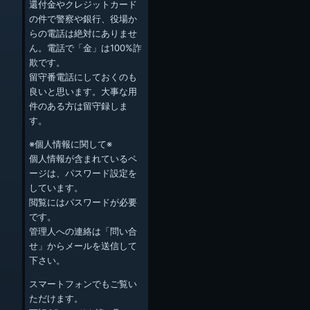
還付金やクレジットカード
の件で警察や銀行、役場か
らの電話は絶対にありませ
ん。電話で「金」は100%詐
欺です。
留守番電話にしておくのも
良いと思います。大事な用
件のある方は留守録しま
す。
※個人情報に関して※
個人情報が含まれているペ
ージは、パスワード設定を
しています。
閲覧にはパスワードが必要
です。
管理人への連絡は「問い合
せ」からメールを送信して
下さい。
スマートフォンでもご覧い
ただけます。