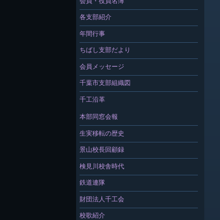
会員・役員名簿
各支部紹介
年間行事
ちばし支部だより
会員メッセージ
千葉市支部組織図
千工沿革
本部同窓会報
生実移転の歴史
景山校長回顧録
検見川校舎時代
鉄道連隊
財団法人千工会
校歌紹介