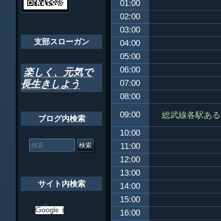
ちばし支部だよ
01:00
ー
02:00
年間行事
シ
03:00
会員メッセー
支部スローガン
ョ
04:00
05:00
ン
06:00
楽しく、元気で
長生きしよう
07:00
08:00
総武線各駅ある
09:00
ブログ内検索
10:00
検
索
11:00
対
12:00
象:
13:00
サイト内検索
14:00
15:00
16:00