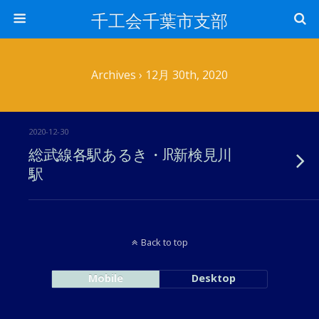
千工会千葉市支部
Archives › 12月 30th, 2020
2020-12-30
総武線各駅あるき・JR新検見川
駅
Back to top
Mobile
Desktop