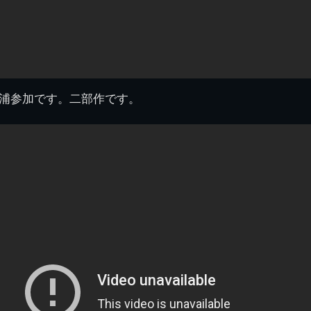
富浦参加です。二部作です。