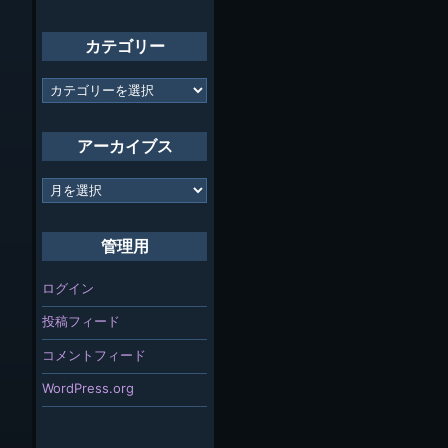
カテゴリー
カ
テ
ゴ
リ
アーカイブス
ー
ア
ー
カ
イ
管理用
ブ
ス
ログイン
投稿フィード
コメントフィード
WordPress.org