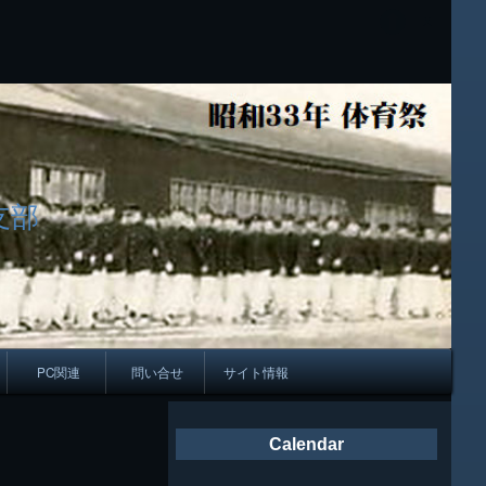
支部
PC関連
問い合せ
サイト情報
会報
Calendar
ング