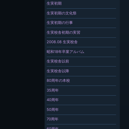
生実初期
生実初期の文化祭
生実初期の行事
生実校舎初期の実習
2008.08 生実校舎
昭和18年卒業アルバム
生実校舎以前
生実校舎以降
80周年の本校
35周年
40周年
50周年
70周年
60周年