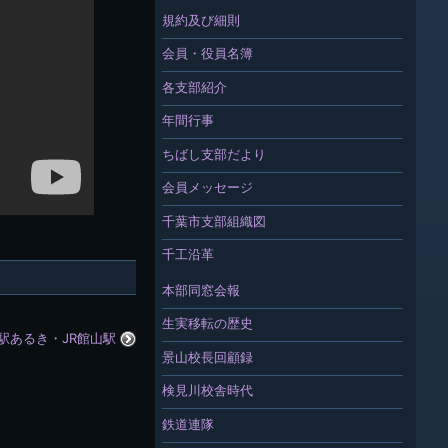
規約及び細則
会員・役員名簿
各支部紹介
年間行事
ちばし支部だより
会員メッセージ
千葉市支部組織図
千工沿革
本部同窓会報
生実移転の歴史
駅あるき・JR館山駅
景山校長回顧録
検見川校舎時代
鉄道連隊