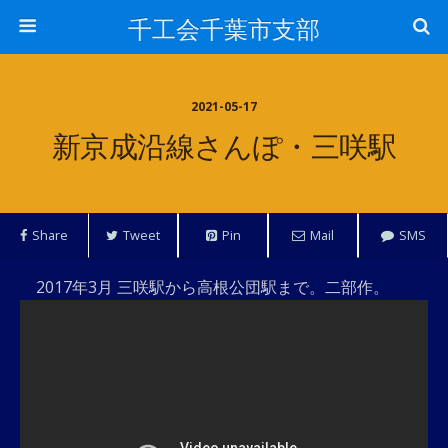
千工会千葉市支部
2021-05-17
新京成沿線さんぽ・三咲駅
Share
Tweet
Pin
Mail
SMS
2017年3月 三咲駅から高根公団駅まで。二部作。