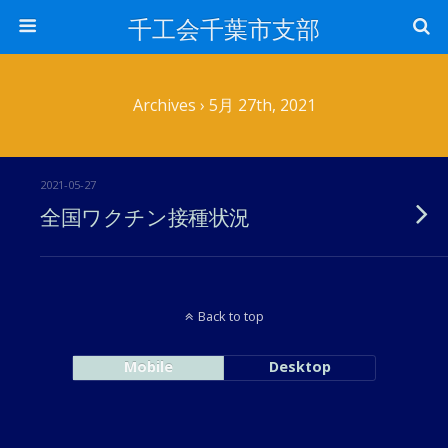
千工会千葉市支部
Archives › 5月 27th, 2021
2021-05-27
全国ワクチン接種状況
Back to top
Mobile
Desktop