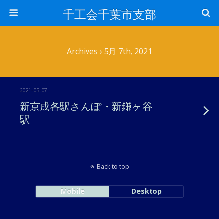
千工会千葉市支部
Archives › 5月 7th, 2021
2021-05-07
新京成各駅さんぽ・新鎌ヶ谷
駅
Back to top
Mobile
Desktop