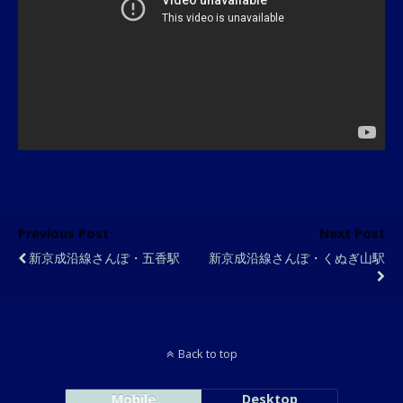
Previous Post
Next Post
新京成沿線さんぽ・五香駅
新京成沿線さんぽ・くぬぎ山駅
Back to top
Mobile
Desktop