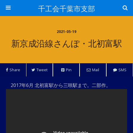
千工会千葉市支部
2021-05-19
新京成沿線さんぽ・北初富駅
Share
Tweet
Pin
Mail
SMS
2017年6月 北初富駅から三咲駅まで。二部作。