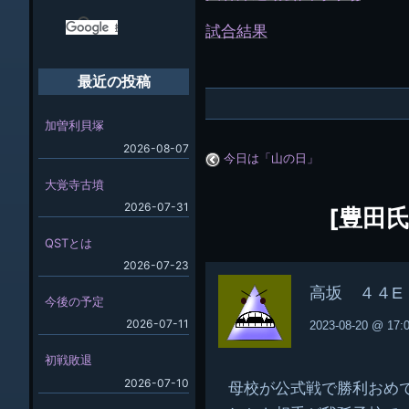
試合結果
最近の投稿
加曽利貝塚
2026-08-07
今日は「山の日」
大覚寺古墳
2026-07-31
[豊田
QSTとは
2026-07-23
高坂 ４４E
今後の予定
2026-07-11
2023-08-20 @ 17:
初戦敗退
2026-07-10
母校が公式戦で勝利おめ