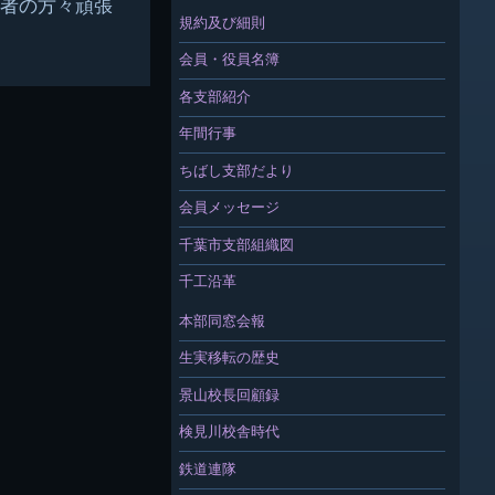
者の方々頑張
規約及び細則
会員・役員名簿
各支部紹介
年間行事
ちばし支部だより
会員メッセージ
千葉市支部組織図
千工沿革
本部同窓会報
生実移転の歴史
景山校長回顧録
検見川校舎時代
鉄道連隊