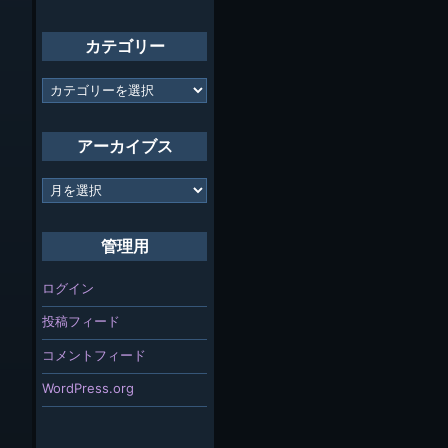
カテゴリー
カ
テ
ゴ
リ
アーカイブス
ー
ア
ー
カ
イ
管理用
ブ
ス
ログイン
投稿フィード
コメントフィード
WordPress.org