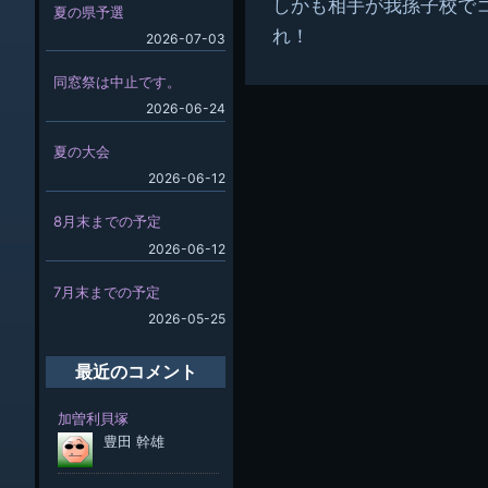
しかも相手が我孫子校で
夏の県予選
れ！
2026-07-03
同窓祭は中止です。
2026-06-24
夏の大会
2026-06-12
8月末までの予定
2026-06-12
7月末までの予定
2026-05-25
最近のコメント