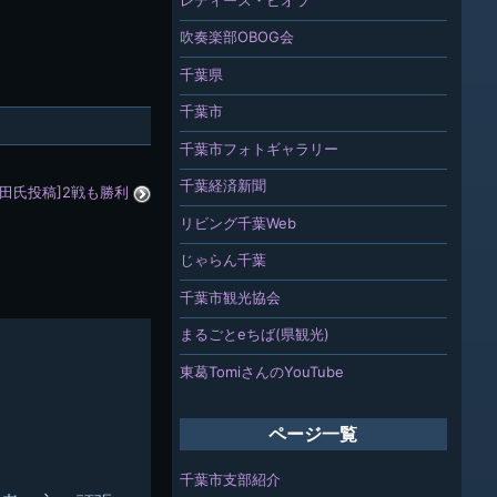
吹奏楽部OBOG会
千葉県
千葉市
千葉市フォトギャラリー
千葉経済新聞
豊田氏投稿]2戦も勝利
リビング千葉Web
ト
じゃらん千葉
千葉市観光協会
まるごとeちば(県観光)
東葛TomiさんのYouTube
ページ一覧
千葉市支部紹介