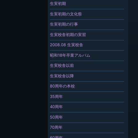
生実初期
生実初期の文化祭
生実初期の行事
生実校舎初期の実習
2008.08 生実校舎
昭和18年卒業アルバム
生実校舎以前
生実校舎以降
80周年の本校
35周年
40周年
50周年
70周年
60周年