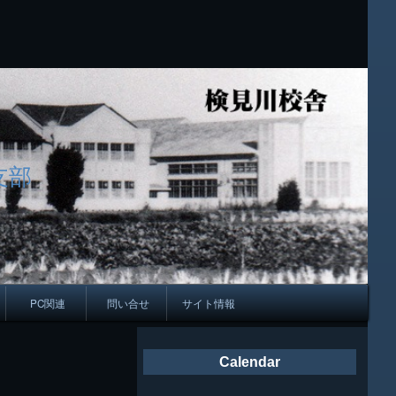
支部
PC関連
問い合せ
サイト情報
会報
Calendar
ング