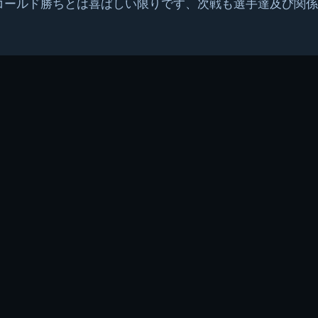
コールド勝ちとは喜ばしい限りです、次戦も選手達及び関係