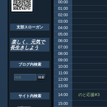
00:00
ゲ
ちばし支部だよ
01:00
ー
02:00
年間行事
シ
03:00
会員メッセー
支部スローガン
ョ
04:00
05:00
ン
06:00
楽しく、元気で
長生きしよう
07:00
08:00
09:00
ブログ内検索
10:00
11:00
検
索
12:00
対
13:00
象:
のと応援#3
14:00
サイト内検索
15:00