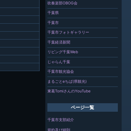
吹奏楽部OBOG会
千葉県
千葉市
千葉市フォトギャラリー
千葉経済新聞
リビング千葉Web
じゃらん千葉
千葉市観光協会
まるごとeちば(県観光)
東葛TomiさんのYouTube
ページ一覧
千葉市支部紹介
規約及び細則