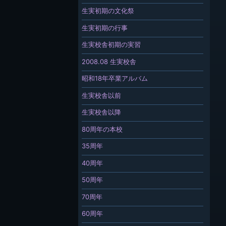
生実初期の文化祭
生実初期の行事
生実校舎初期の実習
2008.08 生実校舎
昭和18年卒業アルバム
生実校舎以前
生実校舎以降
80周年の本校
35周年
40周年
50周年
70周年
60周年