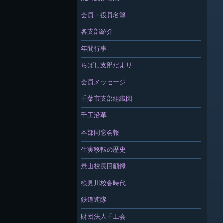
会員・役員名簿
各支部紹介
年間行事
ちばし支部だより
会員メッセージ
千葉市支部組織図
千工沿革
本部同窓会報
生実移転の歴史
景山校長回顧録
検見川校舎時代
鉄道連隊
財団法人千工会