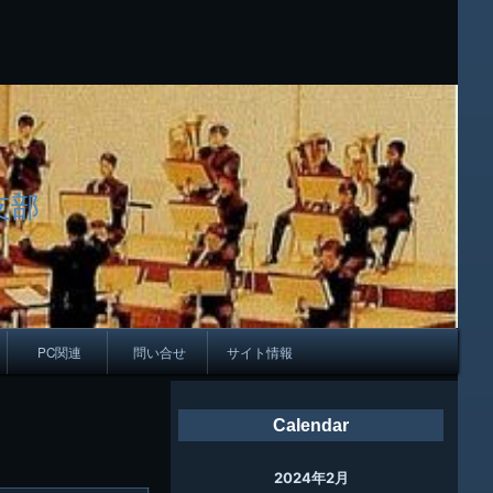
支部
PC関連
問い合せ
サイト情報
会報
Calendar
ング
2024年2月
母校