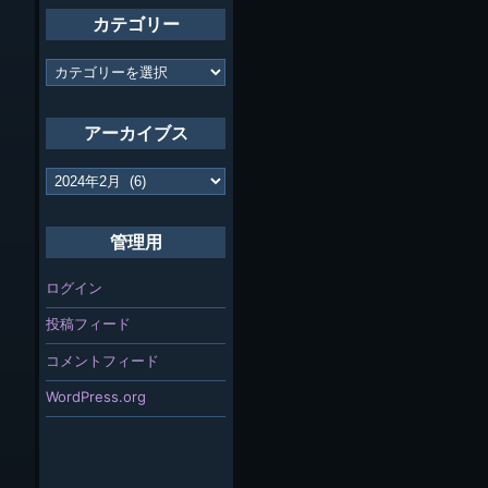
カテゴリー
カ
テ
ゴ
リ
アーカイブス
ー
ア
ー
カ
イ
管理用
ブ
ス
ログイン
投稿フィード
コメントフィード
WordPress.org