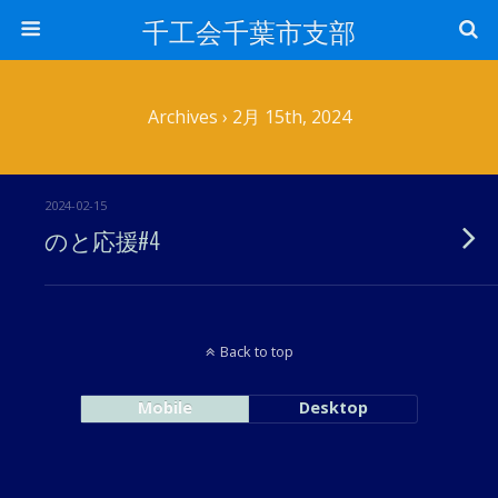
千工会千葉市支部
Archives › 2月 15th, 2024
2024-02-15
のと応援#4
Back to top
Mobile
Desktop