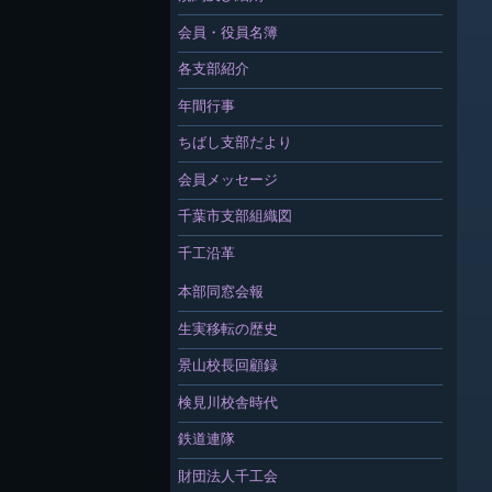
会員・役員名簿
各支部紹介
年間行事
ちばし支部だより
会員メッセージ
千葉市支部組織図
千工沿革
本部同窓会報
生実移転の歴史
景山校長回顧録
検見川校舎時代
鉄道連隊
財団法人千工会