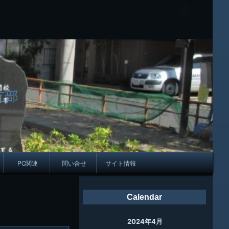
支部
PC関連
問い合せ
サイト情報
会報
Calendar
ング
2024年4月
母校