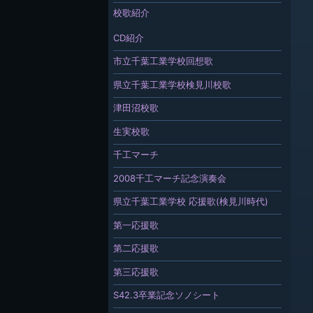
校歌紹介
CD紹介
市立千葉工業学校回想歌
県立千葉工業学校検見川校歌
津田沼校歌
生実校歌
千工マーチ
2008千工マーチ記念演奏会
県立千葉工業学校 応援歌(検見川時代)
第一応援歌
第二応援歌
第三応援歌
S42.3卒業記念ソノシート