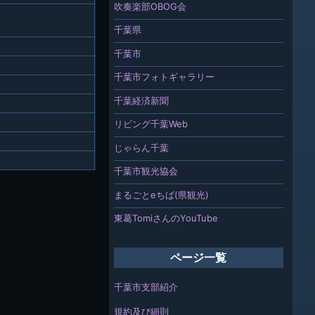
吹奏楽部OBOG会
千葉県
千葉市
千葉市フォトギャラリー
千葉経済新聞
リビング千葉Web
じゃらん千葉
千葉市観光協会
まるごとeちば(県観光)
東葛TomiさんのYouTube
ページ一覧
千葉市支部紹介
規約及び細則