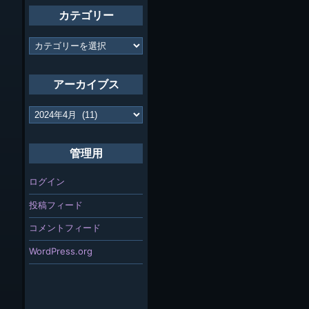
カテゴリー
カ
テ
ゴ
リ
アーカイブス
ー
ア
ー
カ
イ
管理用
ブ
ス
ログイン
投稿フィード
コメントフィード
WordPress.org