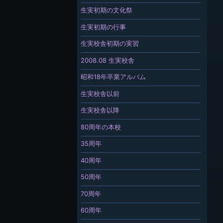
生実初期の文化祭
生実初期の行事
生実校舎初期の実習
2008.08 生実校舎
昭和18年卒業アルバム
生実校舎以前
生実校舎以降
80周年の本校
35周年
40周年
50周年
70周年
60周年