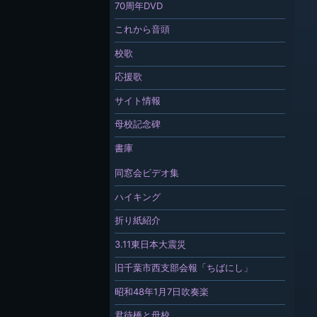
70周年DVD
これから音頭
校歌
応援歌
サイト情報
母校記念碑
書庫
同窓会ビデオ集
ハイキング
折り紙紹介
3.11東日本大震災
旧千葉市西支部会報「ちばにし」
昭和48年1月7日吹奏楽
君待橋と母校