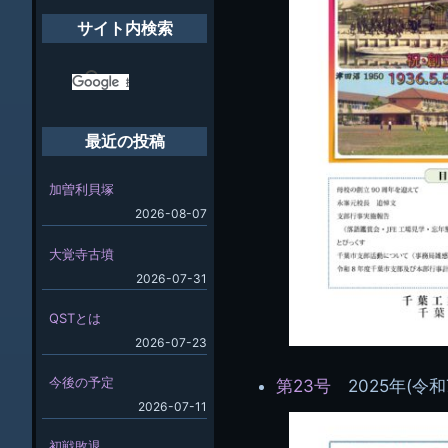
サイト内検索
最近の投稿
加曽利貝塚
2026-08-07
大覚寺古墳
2026-07-31
QSTとは
2026-07-23
今後の予定
第23号
2025年(令和
2026-07-11
初戦敗退