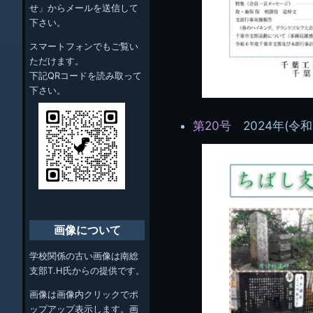
せ」からメールを送信して
下さい。
スマートフォンでもご覧い
ただけます。
下記QRコードを読み取って
下さい。
第20号
2024年(令和
画像について
学校関係の古い画像は南総
支部T.H氏からの提供です。
画像は画像内クリックでポ
ップアップ表示します。画