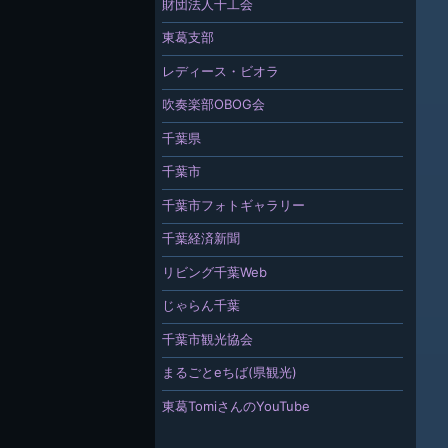
財団法人千工会
東葛支部
レディース・ビオラ
吹奏楽部OBOG会
千葉県
千葉市
千葉市フォトギャラリー
千葉経済新聞
リビング千葉Web
じゃらん千葉
千葉市観光協会
まるごとeちば(県観光)
東葛TomiさんのYouTube