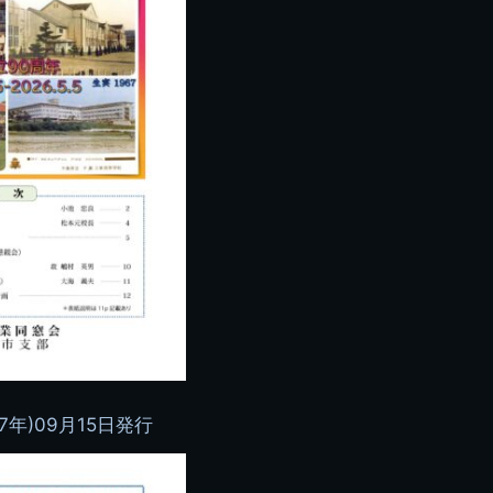
2008.08 生実校舎
7年)09月15日発行