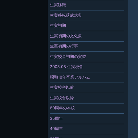
生実移転
生実移転落成式典
生実初期
生実初期の文化祭
生実初期の行事
生実校舎初期の実習
2008.08 生実校舎
昭和18年卒業アルバム
生実校舎以前
生実校舎以降
80周年の本校
35周年
40周年