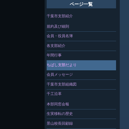
ページ一覧
千葉市支部紹介
規約及び細則
会員・役員名簿
各支部紹介
年間行事
ちばし支部だより
会員メッセージ
千葉市支部組織図
千工沿革
本部同窓会報
生実移転の歴史
景山校長回顧録