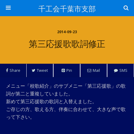
千工会千葉市支部
2014-09-23
第三応援歌歌詞修正
Share
Tweet
Pin
Mail
SMS
メニュー「校歌紹介」のサブメニー「第三応援歌」の歌
詞が第二と重複していました。
新めて第三応援歌の歌詞と入替えました。
ご存じの方、歌える方、伴奏に合わせて、大きな声で歌
って下さい。