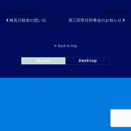
Previous Post
Next Post
検見川校舎の想い出
第三回常任幹事会のお知らせ
Back to top
Mobile
Desktop