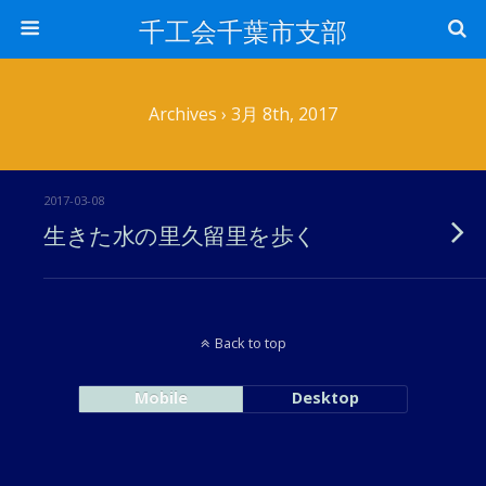
千工会千葉市支部
Archives › 3月 8th, 2017
2017-03-08
生きた水の里久留里を歩く
Back to top
Mobile
Desktop