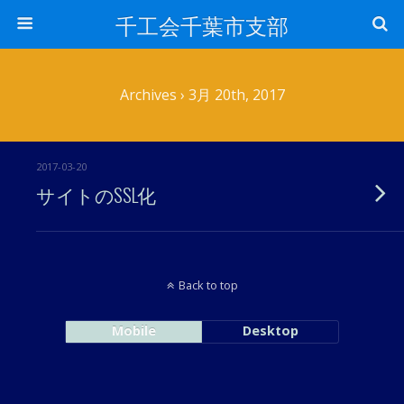
千工会千葉市支部
Archives › 3月 20th, 2017
2017-03-20
サイトのSSL化
Back to top
Mobile
Desktop