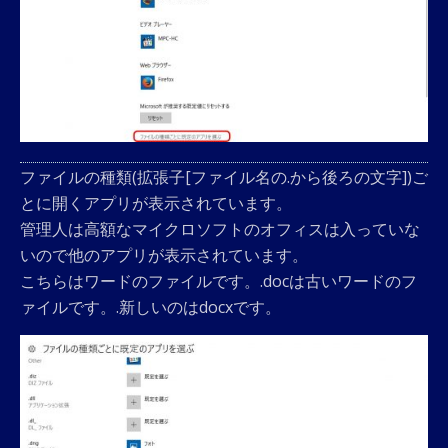
ファイルの種類(拡張子[ファイル名の.から後ろの文字])ご
とに開くアプリが表示されています。
管理人は高額なマイクロソフトのオフィスは入っていな
いので他のアプリが表示されています。
こちらはワードのファイルです。.docは古いワードのフ
ァイルです。.新しいのはdocxです。