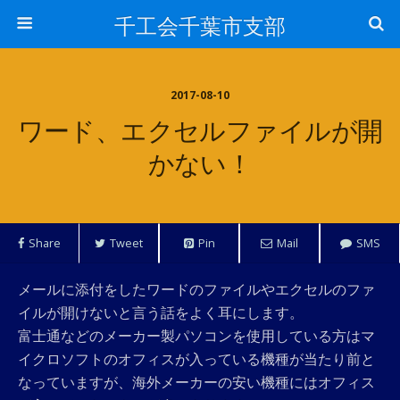
千工会千葉市支部
2017-08-10
ワード、エクセルファイルが開
かない！
Share
Tweet
Pin
Mail
SMS
メールに添付をしたワードのファイルやエクセルのファ
イルが開けないと言う話をよく耳にします。
富士通などのメーカー製パソコンを使用している方はマ
イクロソフトのオフィスが入っている機種が当たり前と
なっていますが、海外メーカーの安い機種にはオフィス