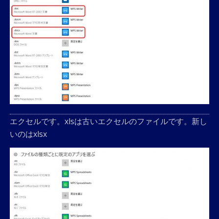
エクセルです。xlsは古いエクセルのファイルです。新し
いのはxlsx