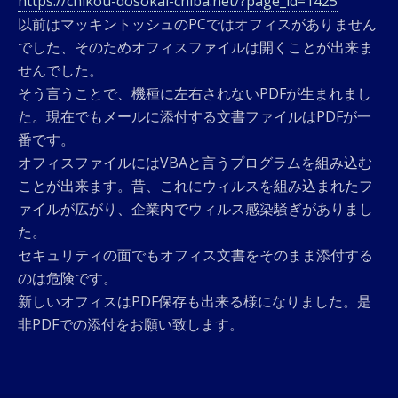
https://chikou-dosokai-chiba.net/?page_id=1425
以前はマッキントッシュのPCではオフィスがありません
でした、そのためオフィスファイルは開くことが出来ま
せんでした。
そう言うことで、機種に左右されないPDFが生まれまし
た。現在でもメールに添付する文書ファイルはPDFが一
番です。
オフィスファイルにはVBAと言うプログラムを組み込む
ことが出来ます。昔、これにウィルスを組み込まれたフ
ァイルが広がり、企業内でウィルス感染騒ぎがありまし
た。
セキュリティの面でもオフィス文書をそのまま添付する
のは危険です。
新しいオフィスはPDF保存も出来る様になりました。是
非PDFでの添付をお願い致します。