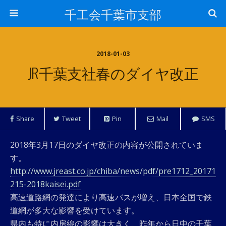
千工会千葉市支部
2018-01-03
JR千葉支社春のダイヤ改正
Share
Tweet
Pin
Mail
SMS
2018年3月17日のダイヤ改正の内容が公開されていま
す。
http://www.jreast.co.jp/chiba/news/pdf/pre1712_20171
215-2018kaisei.pdf
高速道路網の発達により高速バスが増え、日本全国で鉄
道網が多大な影響を受けています。
県内も特に内房線の影響は大きく、昨年から日中の千葉