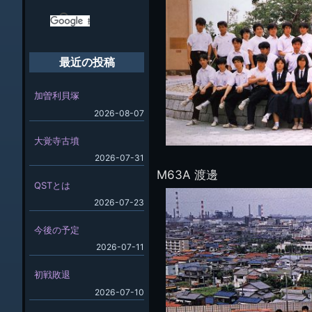
最近の投稿
加曽利貝塚
2026-08-07
大覚寺古墳
2026-07-31
M63A 渡邊
QSTとは
2026-07-23
今後の予定
2026-07-11
初戦敗退
2026-07-10