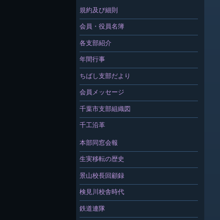
規約及び細則
会員・役員名簿
各支部紹介
年間行事
ちばし支部だより
会員メッセージ
千葉市支部組織図
千工沿革
本部同窓会報
生実移転の歴史
景山校長回顧録
検見川校舎時代
鉄道連隊