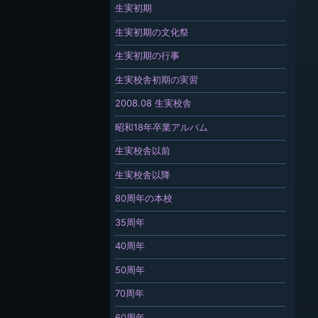
生実初期
生実初期の文化祭
生実初期の行事
生実校舎初期の実習
2008.08 生実校舎
昭和18年卒業アルバム
生実校舎以前
生実校舎以降
80周年の本校
35周年
40周年
50周年
70周年
60周年