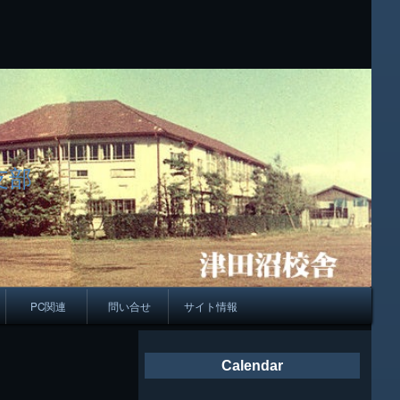
支部
PC関連
問い合せ
サイト情報
会報
Calendar
ング