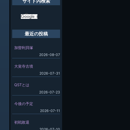
サイト内検索
最近の投稿
加曽利貝塚
2026-08-07
大覚寺古墳
2026-07-31
QSTとは
2026-07-23
今後の予定
2026-07-11
初戦敗退
2026-07-10