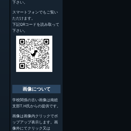
下さい。
スマートフォンでもご覧い
ただけます。
下記QRコードを読み取って
下さい。
画像について
学校関係の古い画像は南総
支部T.H氏からの提供です。
画像は画像内クリックでポ
ップアップ表示します。画
像外にてクリック又は