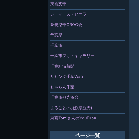
東葛支部
レディース・ビオラ
吹奏楽部OBOG会
千葉県
千葉市
千葉市フォトギャラリー
千葉経済新聞
リビング千葉Web
じゃらん千葉
千葉市観光協会
まるごとeちば(県観光)
東葛TomiさんのYouTube
ページ一覧