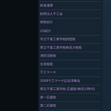
鉄道連隊
財団法人千工会
校歌紹介
CD紹介
市立千葉工業学校回想歌
県立千葉工業学校検見川校歌
津田沼校歌
生実校歌
千工マーチ
2008千工マーチ記念演奏会
県立千葉工業学校 応援歌(検見川時代)
第一応援歌
第二応援歌