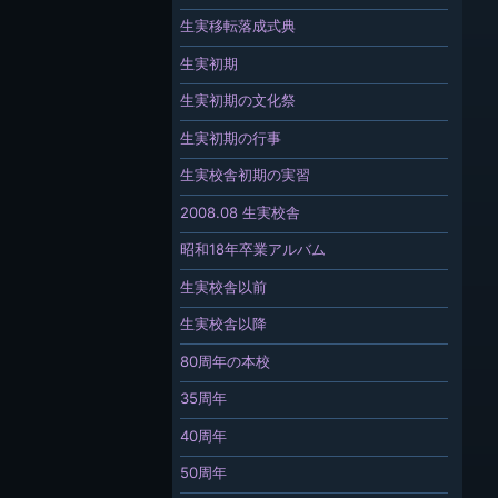
生実移転落成式典
生実初期
生実初期の文化祭
生実初期の行事
生実校舎初期の実習
2008.08 生実校舎
昭和18年卒業アルバム
生実校舎以前
生実校舎以降
80周年の本校
35周年
40周年
50周年