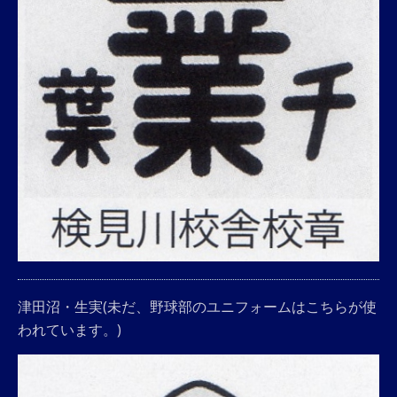
津田沼・生実(未だ、野球部のユニフォームはこちらが使
われています。)