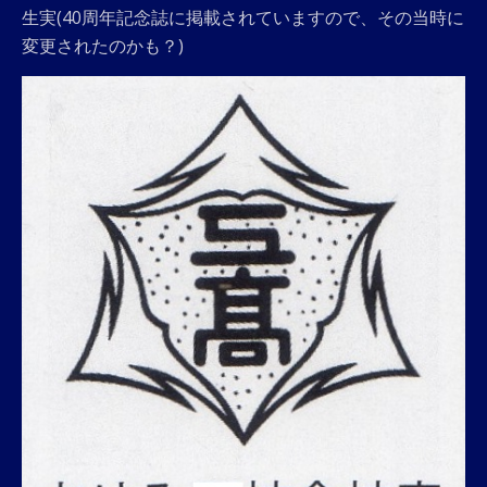
生実(40周年記念誌に掲載されていますので、その当時に
変更されたのかも？)