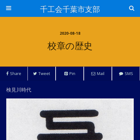
千工会千葉市支部
2020-08-18
校章の歴史
Share
Tweet
Pin
Mail
SMS
検見川時代