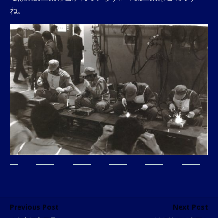
ね。
Previous Post
Next Post