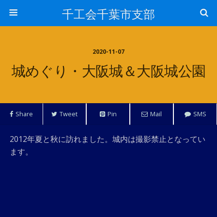
千工会千葉市支部
2020-11-07
城めぐり・大阪城＆大阪城公園
Share
Tweet
Pin
Mail
SMS
2012年夏と秋に訪れました。城内は撮影禁止となってい
ます。