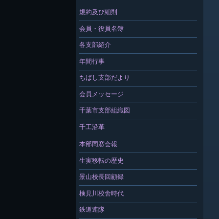
規約及び細則
会員・役員名簿
各支部紹介
年間行事
ちばし支部だより
会員メッセージ
千葉市支部組織図
千工沿革
本部同窓会報
生実移転の歴史
景山校長回顧録
検見川校舎時代
鉄道連隊