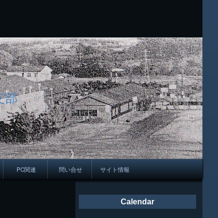
支部
PC関連
問い合せ
サイト情報
会報
Calendar
ング