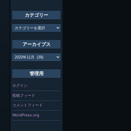
カテゴリー
カ
テ
ゴ
リ
アーカイブス
ー
ア
ー
カ
イ
管理用
ブ
ス
ログイン
投稿フィード
コメントフィード
WordPress.org