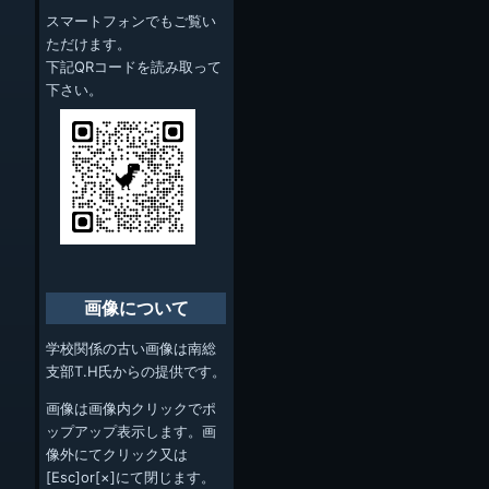
スマートフォンでもご覧い
ただけます。
下記QRコードを読み取って
下さい。
画像について
学校関係の古い画像は南総
支部T.H氏からの提供です。
画像は画像内クリックでポ
ップアップ表示します。画
像外にてクリック又は
[Esc]or[×]にて閉じます。