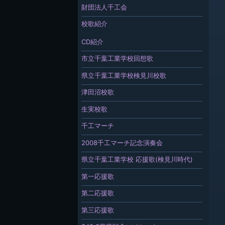
財団法人千工会
校歌紹介
CD紹介
市立千葉工業学校回想歌
県立千葉工業学校検見川校歌
津田沼校歌
生実校歌
千工マーチ
2008千工マーチ記念演奏会
県立千葉工業学校 応援歌(検見川時代)
第一応援歌
第二応援歌
第三応援歌