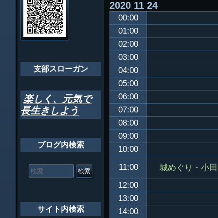
2020
11
24
ビ
千葉市支部組織
00:00
ゲ
ちばし支部だよ
01:00
ー
02:00
年間行事
シ
03:00
会員メッセー
支部スローガン
ョ
04:00
05:00
ン
06:00
楽しく、元気で
長生きしよう
07:00
08:00
09:00
ブログ内検索
10:00
検
城めぐり・小田
11:00
索
対
12:00
象:
13:00
サイト内検索
14:00