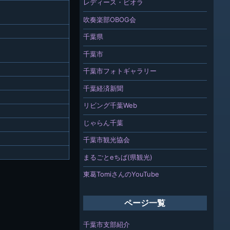
レディース・ビオラ
吹奏楽部OBOG会
千葉県
千葉市
千葉市フォトギャラリー
千葉経済新聞
リビング千葉Web
じゃらん千葉
千葉市観光協会
まるごとeちば(県観光)
東葛TomiさんのYouTube
ページ一覧
千葉市支部紹介