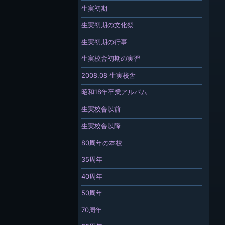
生実初期
生実初期の文化祭
生実初期の行事
生実校舎初期の実習
2008.08 生実校舎
昭和18年卒業アルバム
生実校舎以前
生実校舎以降
80周年の本校
35周年
40周年
50周年
70周年