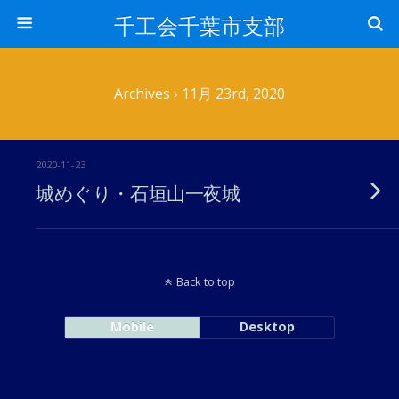
千工会千葉市支部
Archives › 11月 23rd, 2020
2020-11-23
城めぐり・石垣山一夜城
Back to top
Mobile
Desktop