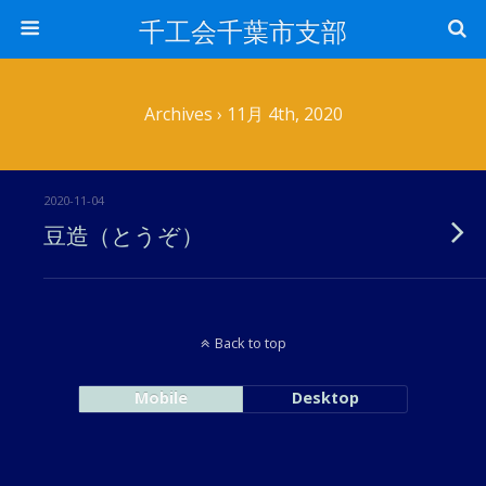
千工会千葉市支部
Archives › 11月 4th, 2020
2020-11-04
豆造（とうぞ）
Back to top
Mobile
Desktop