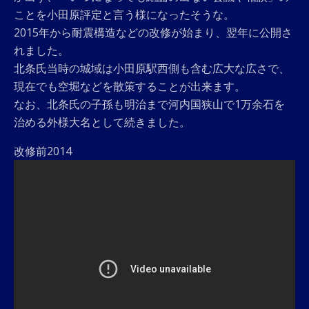
ことを小田原評定と言う様になったそうな。
2015年から耐震構造などの改修が始まり、翌年に公開さ
れました。
北条氏当時の城域は小田原駅西側も含む広大な広さで、
現在でも空堀などを散策することが出来ます。
なお、北条氏の子孫も明治まで河内国狭山で1万余石を
治める外様大名として続きました。
改修前2014