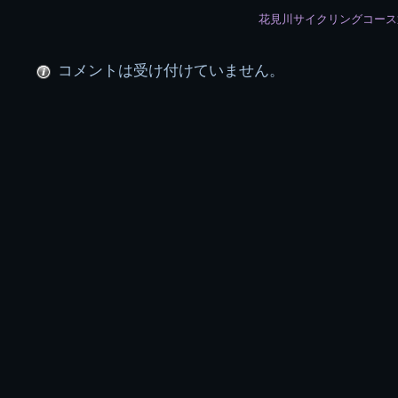
花見川サイクリングコー
グ
ル
コメントは受け付けていません。
ー
プ