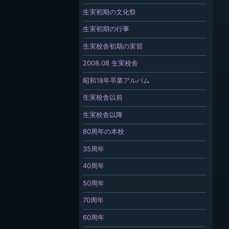
生実初期の文化祭
生実初期の行事
生実校舎初期の実習
2008.08 生実校舎
昭和18年卒業アルバム
生実校舎以前
生実校舎以降
80周年の本校
35周年
40周年
50周年
70周年
60周年