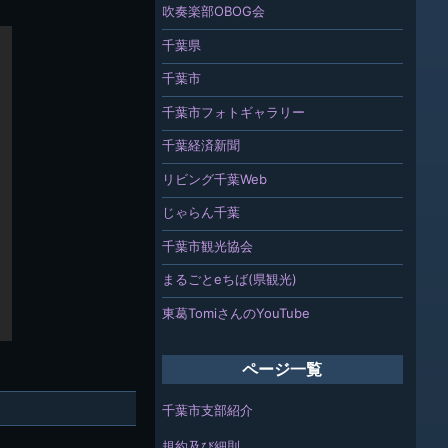
吹奏楽部OBOG会
千葉県
千葉市
千葉市フォトギャラリー
千葉経済新聞
リビング千葉Web
じゃらん千葉
千葉市観光協会
まるごとeちば(県観光)
東葛TomiさんのYouTube
ページ一覧
千葉市支部紹介
規約及び細則