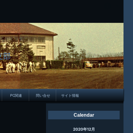
支部
PC関連
問い合せ
サイト情報
会報
Calendar
ング
2020年12月
母校