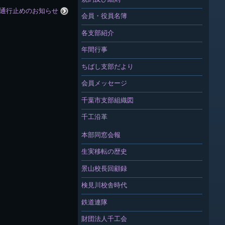
ス通行止めのお知らせ
会員・役員名簿
各支部紹介
年間行事
ちばし支部だより
会員メッセージ
千葉市支部組織図
千工沿革
本部同窓会報
生実移転の歴史
景山校長回顧録
検見川校舎時代
鉄道連隊
財団法人千工会