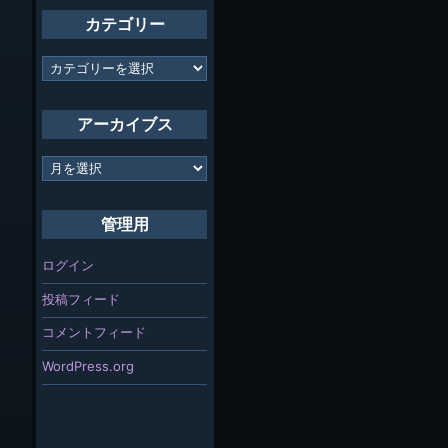
カテゴリー
カ
テ
ゴ
リ
アーカイブス
ー
ア
ー
カ
イ
管理用
ブ
ス
ログイン
投稿フィード
コメントフィード
WordPress.org