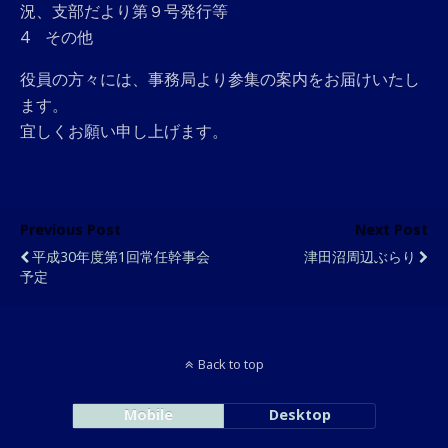
況、支部だより第９号発行等
4 その他
役員の方々には、事務局より参集の案内をお届けいたし
ます。
宜しくお願い申し上げます。
Previous Post
Next Post
平成30年度第1回常任幹事会
津田沼周辺ぶらり
予定
Back to top
Mobile
Desktop