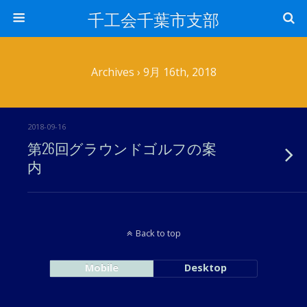
千工会千葉市支部
Archives › 9月 16th, 2018
2018-09-16
第26回グラウンドゴルフの案
内
Back to top
Mobile
Desktop