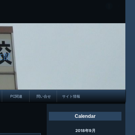
支部
PC関連
問い合せ
サイト情報
会報
Calendar
ング
2018年9月
母校