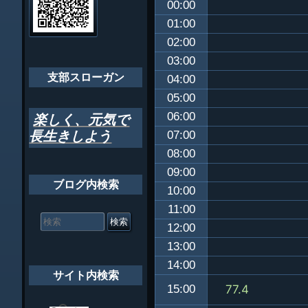
00:00
ゲ
ちばし支部だよ
01:00
ー
02:00
年間行事
シ
03:00
会員メッセー
支部スローガン
ョ
04:00
05:00
ン
06:00
楽しく、元気で
長生きしよう
07:00
08:00
09:00
ブログ内検索
10:00
11:00
検
索
12:00
対
13:00
象:
14:00
サイト内検索
15:00
77.4