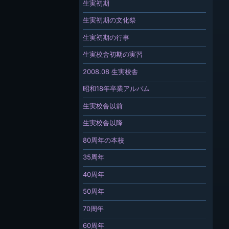
生実初期
生実初期の文化祭
生実初期の行事
生実校舎初期の実習
2008.08 生実校舎
昭和18年卒業アルバム
生実校舎以前
生実校舎以降
80周年の本校
35周年
40周年
50周年
70周年
60周年