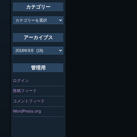
カテゴリー
カ
テ
ゴ
リ
アーカイブス
ー
ア
ー
カ
イ
管理用
ブ
ス
ログイン
投稿フィード
コメントフィード
WordPress.org