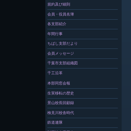
規約及び細則
会員・役員名簿
各支部紹介
年間行事
ちばし支部だより
会員メッセージ
千葉市支部組織図
千工沿革
本部同窓会報
生実移転の歴史
景山校長回顧録
検見川校舎時代
鉄道連隊