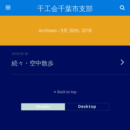
千工会千葉市支部
Archives › 9月 30th, 2018
2018-09-30
続々・空中散歩
Back to top
Mobile
Desktop