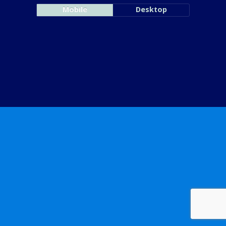
Mobile
Desktop