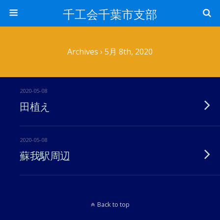
千工会千葉市支部
Archives › 5月 8th, 2020
2020-05-08
田植え
2020-05-08
蘇我駅周辺
Back to top