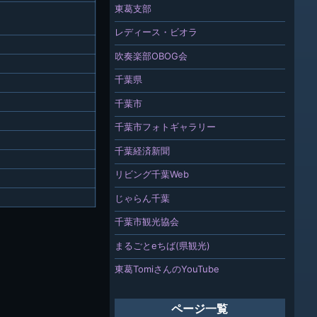
東葛支部
レディース・ビオラ
吹奏楽部OBOG会
千葉県
千葉市
千葉市フォトギャラリー
千葉経済新聞
リビング千葉Web
じゃらん千葉
千葉市観光協会
まるごとeちば(県観光)
東葛TomiさんのYouTube
ページ一覧