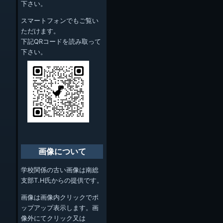
下さい。
スマートフォンでもご覧い
ただけます。
下記QRコードを読み取って
下さい。
画像について
学校関係の古い画像は南総
支部T.H氏からの提供です。
画像は画像内クリックでポ
ップアップ表示します。画
像外にてクリック又は