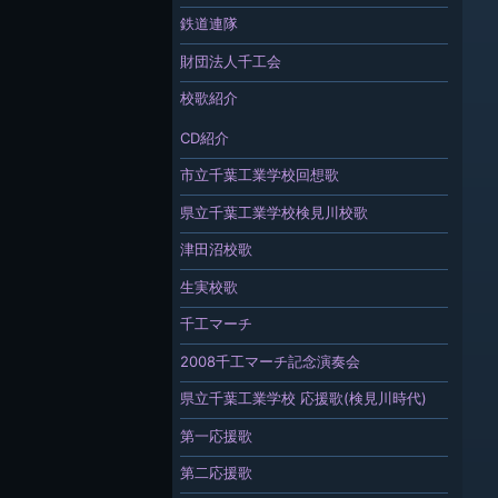
鉄道連隊
財団法人千工会
校歌紹介
CD紹介
市立千葉工業学校回想歌
県立千葉工業学校検見川校歌
津田沼校歌
生実校歌
千工マーチ
2008千工マーチ記念演奏会
県立千葉工業学校 応援歌(検見川時代)
第一応援歌
第二応援歌