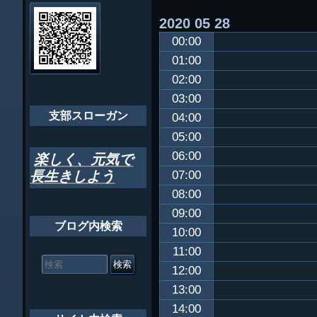
会員・役員名
ナ
2020
05
28
ビ
千葉市支部組織
00:00
ゲ
ちばし支部だよ
01:00
ー
02:00
年間行事
シ
03:00
会員メッセー
支部スローガン
ョ
04:00
05:00
ン
06:00
楽しく、元気で
長生きしよう
07:00
08:00
09:00
ブログ内検索
10:00
11:00
検
索
12:00
対
13:00
象:
14:00