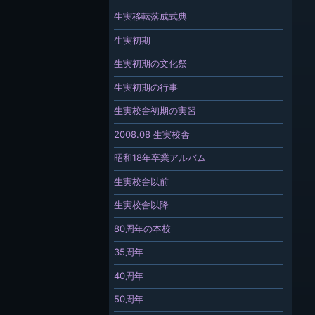
生実移転落成式典
生実初期
生実初期の文化祭
生実初期の行事
生実校舎初期の実習
2008.08 生実校舎
昭和18年卒業アルバム
生実校舎以前
生実校舎以降
80周年の本校
35周年
40周年
50周年