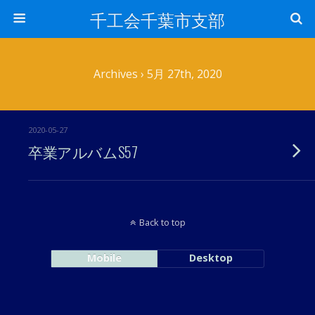
千工会千葉市支部
Archives › 5月 27th, 2020
2020-05-27
卒業アルバムS57
Back to top
Mobile
Desktop