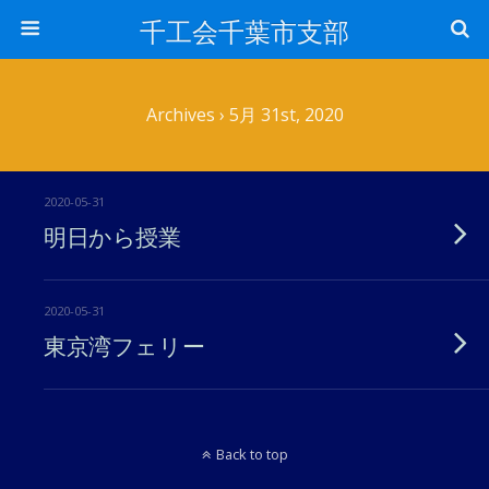
千工会千葉市支部
Archives › 5月 31st, 2020
2020-05-31
明日から授業
2020-05-31
東京湾フェリー
Back to top