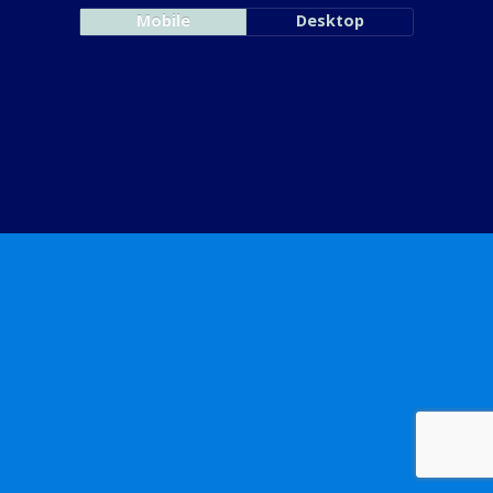
Mobile
Desktop