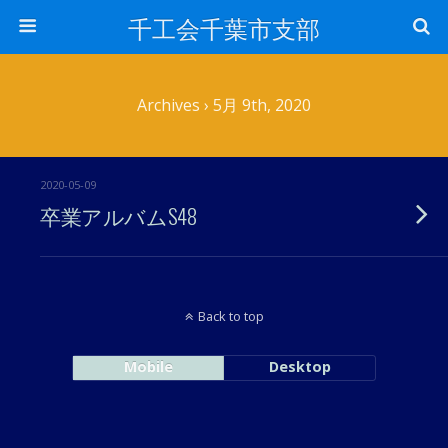
千工会千葉市支部
Archives › 5月 9th, 2020
2020-05-09
卒業アルバムS48
Back to top
Mobile
Desktop