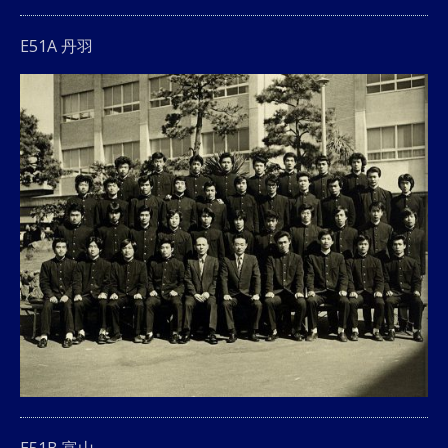
E51A 丹羽
E51B 富山