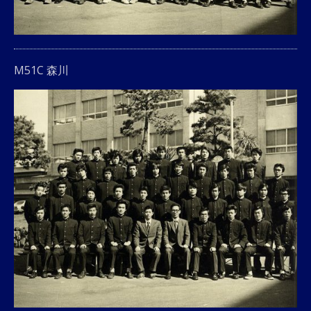
M51C 森川