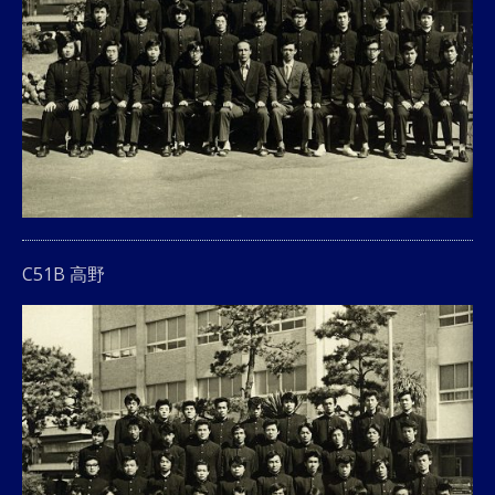
C51B 高野