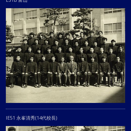
IE51 永峯清秀(14代校長)