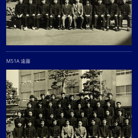
M51A 遠藤