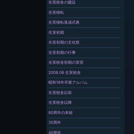
生実校舎の建設
生実移転
生実移転落成式典
生実初期
生実初期の文化祭
生実初期の行事
生実校舎初期の実習
2008.08 生実校舎
昭和18年卒業アルバム
生実校舎以前
生実校舎以降
80周年の本校
35周年
40周年