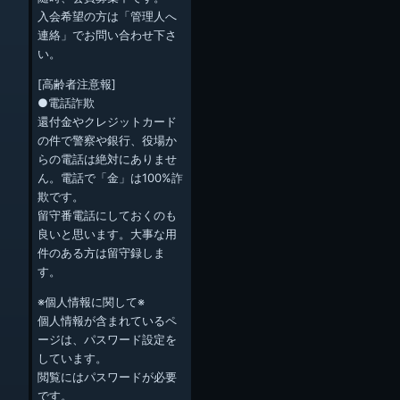
入会希望の方は「管理人へ
連絡」でお問い合わせ下さ
い。
[高齢者注意報]
●電話詐欺
還付金やクレジットカード
の件で警察や銀行、役場か
らの電話は絶対にありませ
ん。電話で「金」は100%詐
欺です。
留守番電話にしておくのも
良いと思います。大事な用
件のある方は留守録しま
す。
※個人情報に関して※
個人情報が含まれているペ
ージは、パスワード設定を
しています。
閲覧にはパスワードが必要
です。