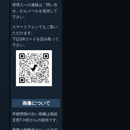
管理人への連絡は「問い合
せ」からメールを送信して
下さい。
スマートフォンでもご覧い
ただけます。
下記QRコードを読み取って
下さい。
画像について
学校関係の古い画像は南総
支部T.H氏からの提供です。
画像は画像内クリックでポ