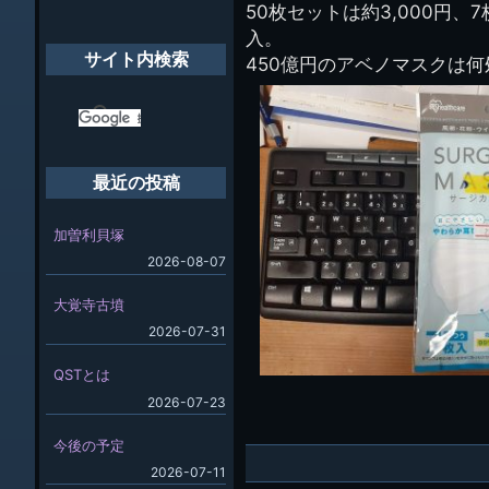
50枚セットは約3,000円
象:
入。
サイト内検索
450億円のアベノマスクは
最近の投稿
加曽利貝塚
2026-08-07
大覚寺古墳
2026-07-31
QSTとは
2026-07-23
今後の予定
2026-07-11