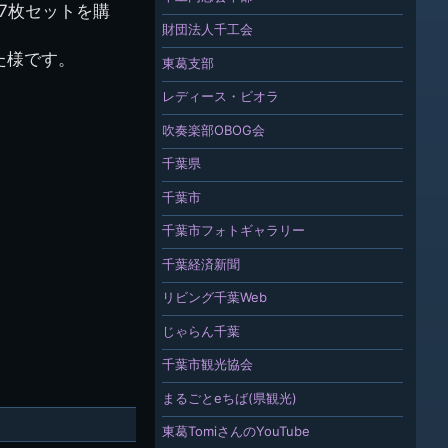
、7枚セットを購
財団法人千工会
た様です。
東葛支部
レディース・ビオラ
吹奏楽部OBOG会
千葉県
千葉市
千葉市フォトギャラリー
千葉経済新聞
リビング千葉Web
じゃらん千葉
千葉市観光協会
まるごとeちば(県観光)
東葛TomiさんのYouTube