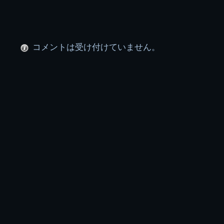
稿
グ
ル
コメントは受け付けていません。
ー
プ