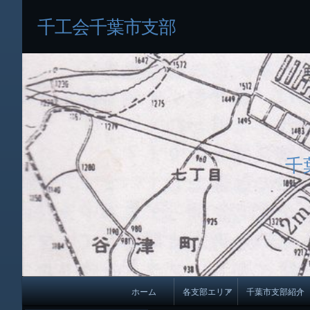
千工会千葉市支部
千
メ
ホーム
各支部エリア
千葉市支部紹介
イ